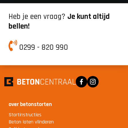
Heb je een vraag?
Je kunt altijd
bellen!
0299 - 820 990
Facebook
Instagram
over betonstorten
Stortinstructies
Beton laten vlinderen