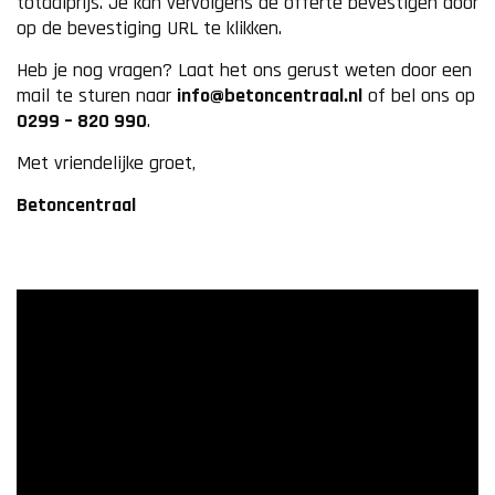
totaalprijs. Je kan vervolgens de offerte bevestigen door
op de bevestiging URL te klikken.
Heb je nog vragen? Laat het ons gerust weten door een
mail te sturen naar
info@betoncentraal.nl
of bel ons op
0299 – 820 990
.
Met vriendelijke groet,
Betoncentraal