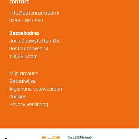
contact
info@betoncentraal.nl
0299 - 820 990
Bezoekadres
Jonk Bouwstoffen B.V.
Oosthuizerweg 14
1135GH Edam
Mijn account
Betaalwijze
Algemene voorwaarden
Cookies
Privacy verklaring