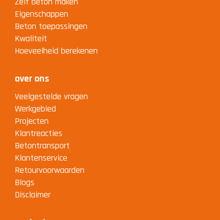
Zelf beton maken
Eigenschappen
Beton toepassingen
Kwaliteit
Hoeveelheid berekenen
over ons
Veelgestelde vragen
Werkgebied
Projecten
Klantreacties
Betontransport
Klantenservice
Retourvoorwaarden
Blogs
Disclaimer