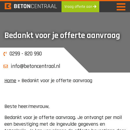
Vraag offerte aan
Skip
to
content
Bedankt voor je offerte aanvraag
0299 - 820 990
info@betoncentraal.nl
Home
»
Bedankt voor je offerte aanvraag
Beste heer/mevrouw,
Bedankt voor je offerte aanvraag. Je ontvangt per mail
een bevestiging met de ingevulde gegevens en