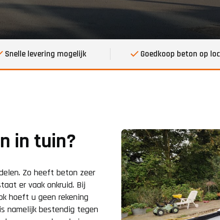
Kleine betonpomp
Schuur
Mixerpomp
Terras
Snelle levering mogelijk
Goedkoop beton op loc
Tuin
Tuinhuis
 in tuin?
Woning
Zwembad
delen. Zo heeft beton zeer
aat er vaak onkruid. Bij
Ook hoeft u geen rekening
s namelijk bestendig tegen