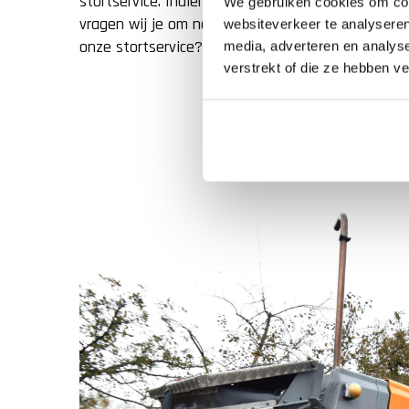
stortservice. Indien je het beton wilt laten levere
We gebruiken cookies om cont
vragen wij je om naar
deze pagina
toe te gaan. W
websiteverkeer te analyseren
onze stortservice? Ga dan naar
deze pagina
.
media, adverteren en analys
verstrekt of die ze hebben v