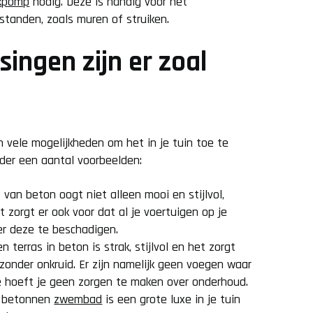
kpomp
nodig. Deze is handig voor het
standen, zoals muren of struiken.
ingen zijn er zoal
jn vele mogelijkheden om het in je tuin toe te
der een aantal voorbeelden:
t van beton oogt niet alleen mooi en stijlvol,
 zorgt er ook voor dat al je voertuigen op je
er deze te beschadigen.
en terras in beton is strak, stijlvol en het zorgt
 zonder onkruid. Er zijn namelijk geen voegen waar
Je hoeft je geen zorgen te maken over onderhoud.
 betonnen
zwembad
is een grote luxe in je tuin