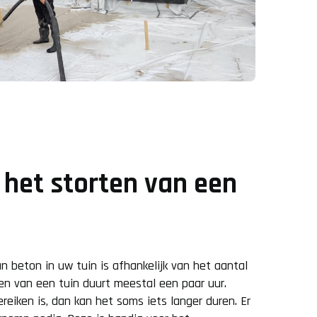
 het storten van een
n beton in uw tuin is afhankelijk van het aantal
ten van een tuin duurt meestal een paar uur.
ereiken is, dan kan het soms iets langer duren. Er