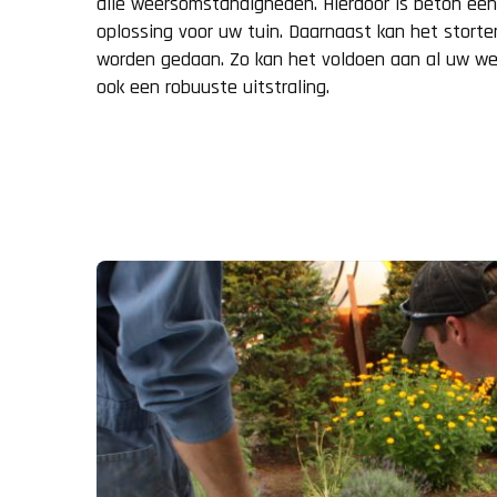
alle weersomstandigheden. Hierdoor is beton ee
oplossing voor uw tuin. Daarnaast kan het stort
worden gedaan. Zo kan het voldoen aan al uw we
ook een robuuste uitstraling.