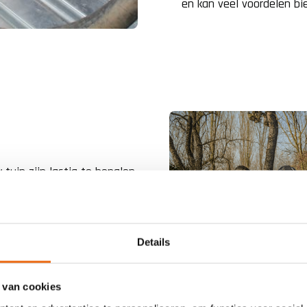
en kan veel voordelen bi
tuin zijn lastig te bepalen
afhankelijk van een aantal
door het aantal vierkante
d ook een factor bij het
Details
e het beton wilt laten
 van cookies
lt maken van onze