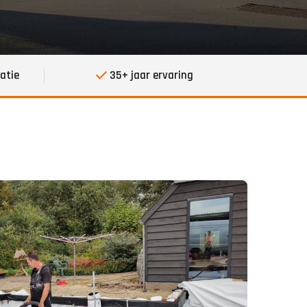
atie
35+ jaar ervaring