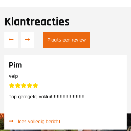
Klantreacties
Plaats een review
Pim
Velp
Top geregeld, vaklui!!!!!!!!!!!!!!!!!!!!!!!
lees volledig bericht