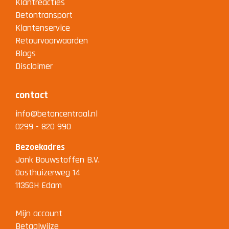
Klantreacties
Betontransport
Klantenservice
Retourvoorwaarden
Blogs
Disclaimer
contact
info@betoncentraal.nl
0299 - 820 990
Bezoekadres
Jonk Bouwstoffen B.V.
Oosthuizerweg 14
1135GH Edam
Mijn account
Betaalwijze