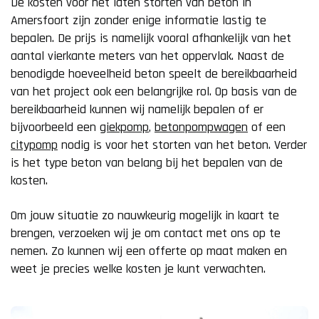
De kosten voor het laten storten van beton in
Amersfoort zijn zonder enige informatie lastig te
bepalen. De prijs is namelijk vooral afhankelijk van het
aantal vierkante meters van het oppervlak. Naast de
benodigde hoeveelheid beton speelt de bereikbaarheid
van het project ook een belangrijke rol. Op basis van de
bereikbaarheid kunnen wij namelijk bepalen of er
bijvoorbeeld een
giekpomp
,
betonpompwagen
of een
citypomp
nodig is voor het storten van het beton. Verder
is het type beton van belang bij het bepalen van de
kosten.
Om jouw situatie zo nauwkeurig mogelijk in kaart te
brengen, verzoeken wij je om contact met ons op te
nemen. Zo kunnen wij een offerte op maat maken en
weet je precies welke kosten je kunt verwachten.