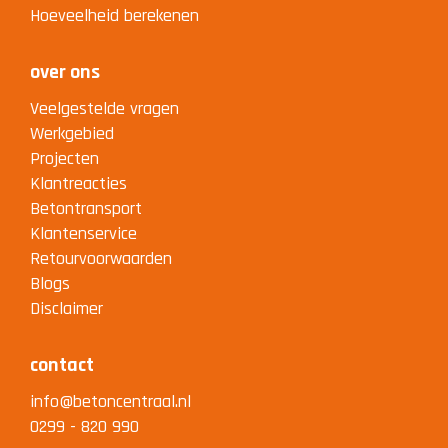
Hoeveelheid berekenen
over ons
Veelgestelde vragen
Werkgebied
Projecten
Klantreacties
Betontransport
Klantenservice
Retourvoorwaarden
Blogs
Disclaimer
contact
info@betoncentraal.nl
0299 - 820 990