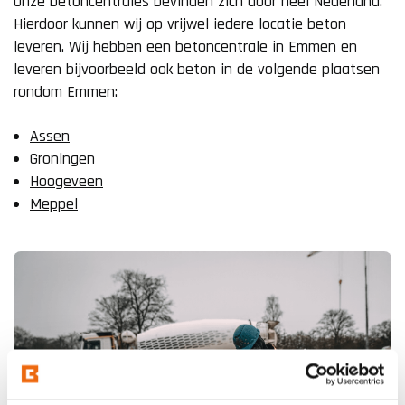
Onze betoncentrales bevinden zich door heel Nederland.
Hierdoor kunnen wij op vrijwel iedere locatie beton
leveren. Wij hebben een betoncentrale in Emmen en
leveren bijvoorbeeld ook beton in de volgende plaatsen
rondom Emmen:
Assen
Groningen
Hoogeveen
Meppel