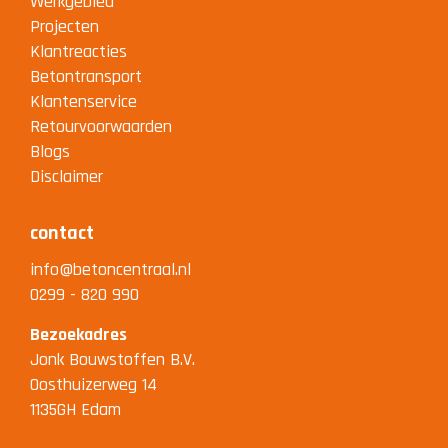
Werkgebied
Projecten
Klantreacties
Betontransport
Klantenservice
Retourvoorwaarden
Blogs
Disclaimer
contact
info@betoncentraal.nl
0299 - 820 990
Bezoekadres
Jonk Bouwstoffen B.V.
Oosthuizerweg 14
1135GH Edam