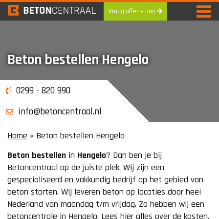
Vraag offerte aan
Skip
to
content
Beton bestellen Hengelo
0299 - 820 990
info@betoncentraal.nl
Home
»
Beton bestellen Hengelo
Beton
bestellen
in
Hengelo
? Dan ben je bij
Betoncentraal op de juiste plek. Wij zijn een
gespecialiseerd en vakkundig bedrijf op het gebied van
beton storten. Wij leveren beton op locaties door heel
Nederland van maandag t/m vrijdag. Zo hebben wij een
betoncentrale in Hengelo. Lees hier alles over de kosten,