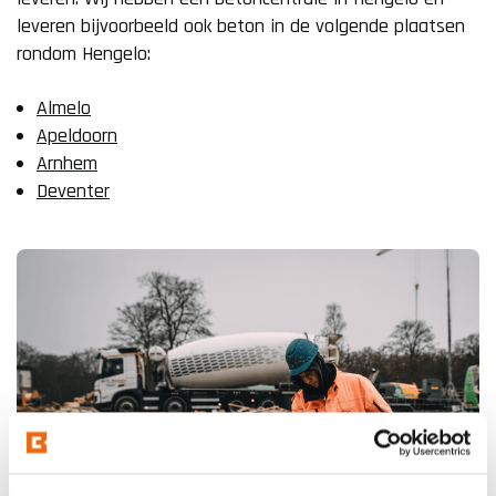
leveren bijvoorbeeld ook beton in de volgende plaatsen
rondom Hengelo:
Almelo
Apeldoorn
Arnhem
Deventer