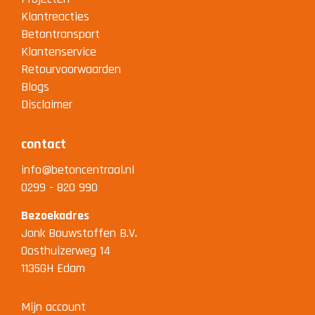
Klantreacties
Betontransport
Klantenservice
Retourvoorwaarden
Blogs
Disclaimer
contact
info@betoncentraal.nl
0299 - 820 990
Bezoekadres
Jonk Bouwstoffen B.V.
Oosthuizerweg 14
1135GH Edam
Mijn account