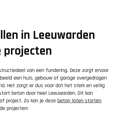
llen in Leeuwarden
e projecten
structiedeel van een fundering. Deze zorgt ervoor
rbeeld een huis, gebouw of garage overgedragen
. Het zorgt er dus voor dat het sterk en veilig
 stort beton door heel Leeuwarden. Dit kan
 of project. Zo kan je deze
beton laten storten
de projecten: