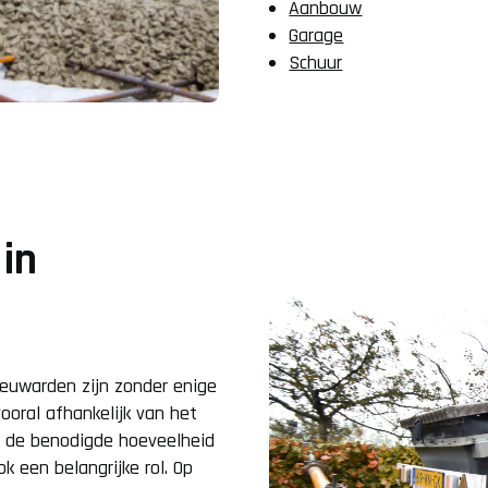
Aanbouw
Garage
Schuur
in
eeuwarden zijn zonder enige
vooral afhankelijk van het
t de benodigde hoeveelheid
k een belangrijke rol. Op