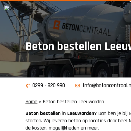
Beton bestellen Lee
0299 - 820 990
info@betoncentraal.n
Home
»
Beton bestellen Leeuwarden
Beton
bestellen
in
Leeuwarden
? Dan ben je bij 
storten. Wij leveren beton op locaties door heel
de kosten, mogelijkheden en meer.