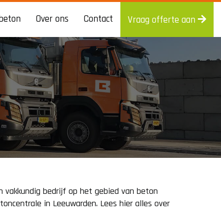
beton
Over ons
Contact
Vraag offerte aan
 en vakkundig bedrijf op het gebied van beton
toncentrale in Leeuwarden. Lees hier alles over