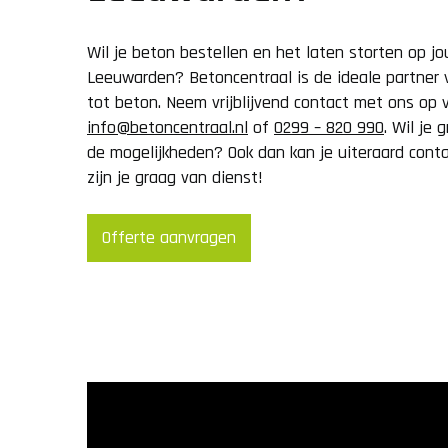
Wil je beton bestellen en het laten storten op j
Leeuwarden? Betoncentraal is de ideale partner v
tot beton. Neem vrijblijvend contact met ons op 
info@betoncentraal.nl
of
0299 – 820 990
. Wil je
de mogelijkheden? Ook dan kan je uiteraard cont
zijn je graag van dienst!
Offerte aanvragen