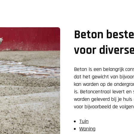
Beton beste
voor divers
Beton is een belangrijk con
dat het gewicht van bijvoo
kan worden op de ondergrond
is. Betoncentraal levert en
worden geleverd bij je huis
voor bijvoorbeeld de volgen
Tuin
Woning