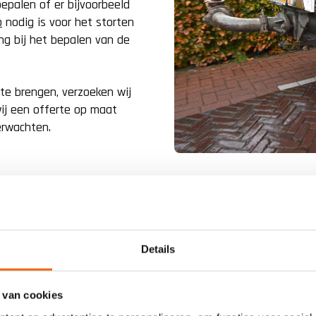
epalen of er bijvoorbeeld
p
nodig is voor het storten
ng bij het bepalen van de
 te brengen, verzoeken wij
ij een offerte op maat
erwachten.
Betoncentra
Details
Nederland
 van cookies