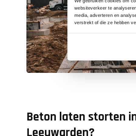
We gebruiken cookies om cont
websiteverkeer te analyseren
media, adverteren en analys
verstrekt of die ze hebben v
Beton laten storten i
Leeuwarden?