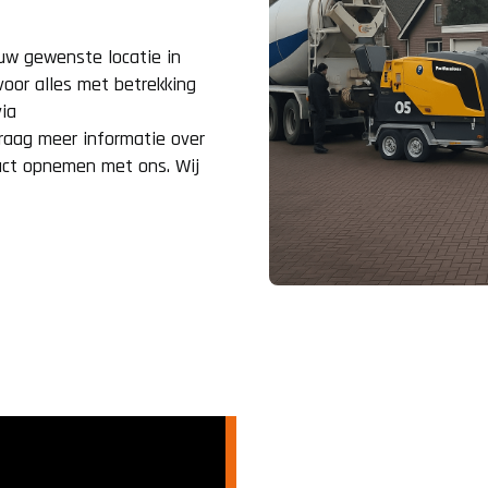
ouw gewenste locatie in
oor alles met betrekking
via
 graag meer informatie over
act opnemen met ons. Wij