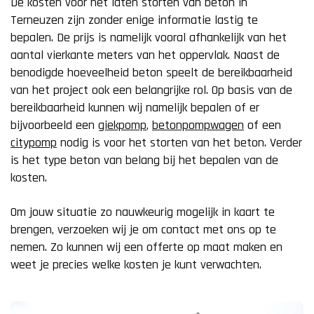
De kosten voor het laten storten van beton in
Terneuzen zijn zonder enige informatie lastig te
bepalen. De prijs is namelijk vooral afhankelijk van het
aantal vierkante meters van het oppervlak. Naast de
benodigde hoeveelheid beton speelt de bereikbaarheid
van het project ook een belangrijke rol. Op basis van de
bereikbaarheid kunnen wij namelijk bepalen of er
bijvoorbeeld een
giekpomp
,
betonpompwagen
of een
citypomp
nodig is voor het storten van het beton. Verder
is het type beton van belang bij het bepalen van de
kosten.
Om jouw situatie zo nauwkeurig mogelijk in kaart te
brengen, verzoeken wij je om contact met ons op te
nemen. Zo kunnen wij een offerte op maat maken en
weet je precies welke kosten je kunt verwachten.