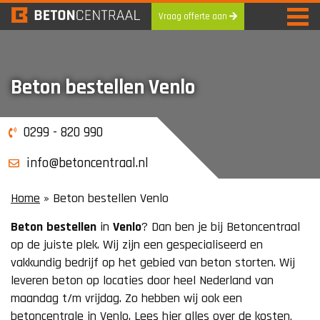
Vraag offerte aan
Skip
to
content
Beton bestellen Venlo
0299 - 820 990
info@betoncentraal.nl
Home
»
Beton bestellen Venlo
Beton
bestellen
in
Venlo
? Dan ben je bij Betoncentraal
op de juiste plek. Wij zijn een gespecialiseerd en
vakkundig bedrijf op het gebied van beton storten. Wij
leveren beton op locaties door heel Nederland van
maandag t/m vrijdag. Zo hebben wij ook een
betoncentrale in Venlo. Lees hier alles over de kosten,