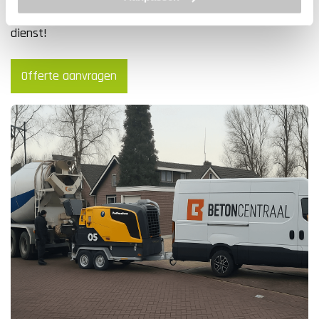
uiteraard contact opnemen met ons. Wij zijn je graag van
dienst!
Offerte aanvragen