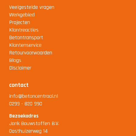
Veelgestelde vragen
Werkgebied
Projecten
Klantreacties
Betontransport
Klantenservice
Retourvoorwaarden
Blogs
Disclaimer
contact
info@betoncentraal.nl
0299 - 820 990
Bezoekadres
Jonk Bouwstoffen B.V.
Oosthuizerweg 14