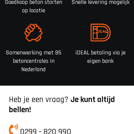
Goedkoop beton storten
Snelle levering mogelijk
op locatie
Samenwerking met 85
iDEAL betaling via je
betoncentrales in
eigen bank
Nederland
Heb je een vraag?
Je kunt altijd
bellen!
0299 - 820 990