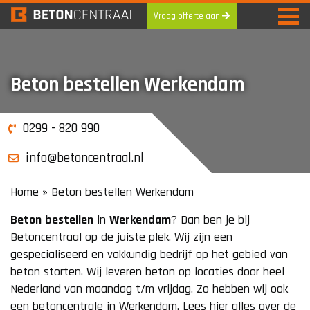
Vraag offerte aan
Skip
to
content
Beton bestellen Werkendam
0299 - 820 990
info@betoncentraal.nl
Home
»
Beton bestellen Werkendam
Beton
bestellen
in
Werkendam
? Dan ben je bij
Betoncentraal op de juiste plek. Wij zijn een
gespecialiseerd en vakkundig bedrijf op het gebied van
beton storten. Wij leveren beton op locaties door heel
Nederland van maandag t/m vrijdag. Zo hebben wij ook
een betoncentrale in Werkendam. Lees hier alles over de