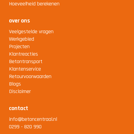
Hoeveelheid berekenen
over ons
Veelgestelde vragen
Werkgebied
Projecten
Klantreacties
Betontransport
Klantenservice
Retourvoorwaarden
Blogs
Disclaimer
contact
info@betoncentraal.nl
0299 - 820 990