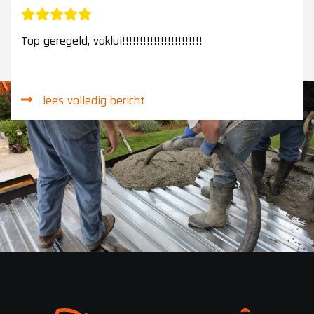
Top geregeld, vaklui!!!!!!!!!!!!!!!!!!!!!!!
lees volledig bericht