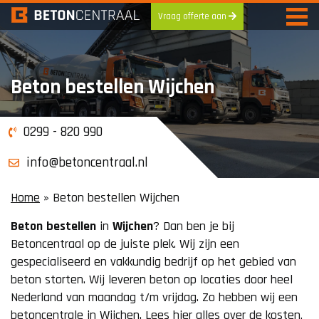
Vraag offerte aan
Skip
to
content
Beton bestellen Wijchen
0299 - 820 990
info@betoncentraal.nl
Home
»
Beton bestellen Wijchen
Beton
bestellen
in
Wijchen
? Dan ben je bij
Betoncentraal op de juiste plek. Wij zijn een
gespecialiseerd en vakkundig bedrijf op het gebied van
beton storten. Wij leveren beton op locaties door heel
Nederland van maandag t/m vrijdag. Zo hebben wij een
betoncentrale in Wijchen. Lees hier alles over de kosten,