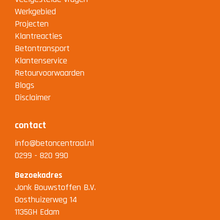
Werkgebied
Projecten
Klantreacties
Betontransport
Klantenservice
Retourvoorwaarden
Blogs
Disclaimer
contact
info@betoncentraal.nl
0299 - 820 990
Bezoekadres
Jonk Bouwstoffen B.V.
Oosthuizerweg 14
1135GH Edam