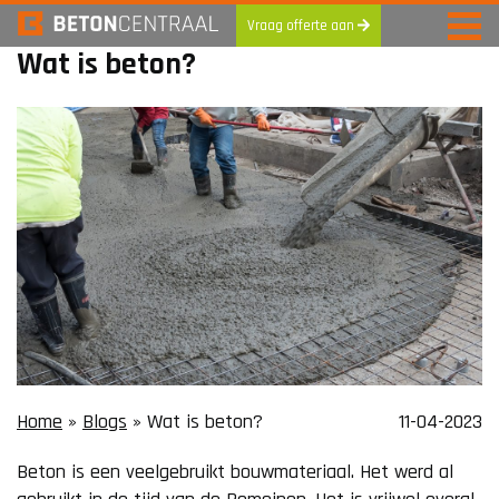
Vraag offerte aan
Wat is beton?
Skip
to
content
Home
»
Blogs
»
Wat is beton?
11-04-2023
Beton is een veelgebruikt bouwmateriaal. Het werd al