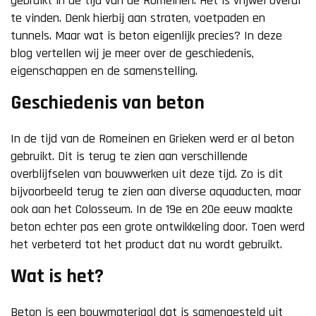
gebruikt in de tijd van de Romeinen. Het is vrijwel overal
te vinden. Denk hierbij aan straten, voetpaden en
tunnels. Maar wat is beton eigenlijk precies? In deze
blog vertellen wij je meer over de geschiedenis,
eigenschappen en de samenstelling.
Geschiedenis van beton
In de tijd van de Romeinen en Grieken werd er al beton
gebruikt. Dit is terug te zien aan verschillende
overblijfselen van bouwwerken uit deze tijd. Zo is dit
bijvoorbeeld terug te zien aan diverse aquaducten, maar
ook aan het Colosseum. In de 19e en 20e eeuw maakte
beton echter pas een grote ontwikkeling door. Toen werd
het verbeterd tot het product dat nu wordt gebruikt.
Wat is het?
Beton is een bouwmateriaal dat is samengesteld uit