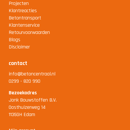
Projecten
Klantreacties
Betontransport
Klantenservice
Retourvoorwaarden
Blogs
Disclaimer
contact
info@betoncentraal.nl
0299 - 820 990
Bezoekadres
Jonk Bouwstoffen B.V.
Oosthuizerweg 14
1135GH Edam