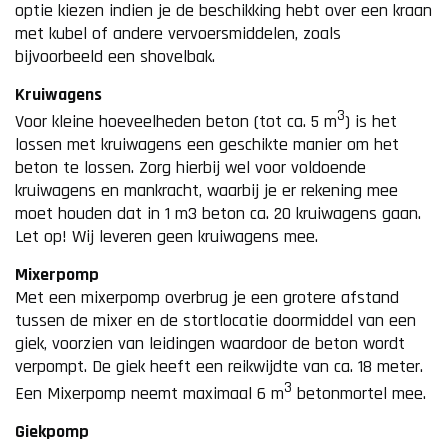
optie kiezen indien je de beschikking hebt over een kraan
met kubel of andere vervoersmiddelen, zoals
bijvoorbeeld een shovelbak.
Kruiwagens
3
Voor kleine hoeveelheden beton (tot ca. 5 m
) is het
lossen met kruiwagens een geschikte manier om het
beton te lossen. Zorg hierbij wel voor voldoende
kruiwagens en mankracht, waarbij je er rekening mee
moet houden dat in 1 m3 beton ca. 20 kruiwagens gaan.
Let op! Wij leveren geen kruiwagens mee.
Mixerpomp
Met een mixerpomp overbrug je een grotere afstand
tussen de mixer en de stortlocatie doormiddel van een
giek, voorzien van leidingen waardoor de beton wordt
verpompt. De giek heeft een reikwijdte van ca. 18 meter.
3
Een Mixerpomp neemt maximaal 6 m
betonmortel mee.
Giekpomp