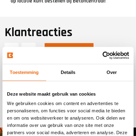
op locatie kunt bestellen bij Betoncentraal!
Klantreacties
Plaats een review
Toestemming
Details
Over
Pim
Velp
Deze website maakt gebruik van cookies
We gebruiken cookies om content en advertenties te
Top geregeld, vaklui!!!!!!!!!!!!!!!!!!!!!!!
personaliseren, om functies voor social media te bieden
en om ons websiteverkeer te analyseren. Ook delen we
informatie over uw gebruik van onze site met onze
partners voor social media, adverteren en analyse. Deze
lees volledig bericht