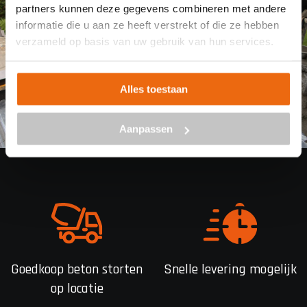
partners kunnen deze gegevens combineren met andere
informatie die u aan ze heeft verstrekt of die ze hebben
verzameld op basis van uw gebruik van hun services.
Alles toestaan
Aanpassen
Goedkoop beton storten
Snelle levering mogelijk
op locatie