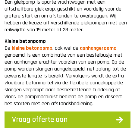
Een giekpomp is aparte vrachtwagen met een
uitschuifbare giek erop, geschikt en voordelig voor de
grotere stort en om afstanden te overbruggen. Wij
hebben de keuze uit verschillende giekpompen met een
reikwijdte van 19 meter of 28 meter.
Kleine betonpomp
De
kleine betonpomp
, ook wel de
aanhangerpomp
genoemd, is een combinatie van een bestelbusje met
een aanhanger erachter voorzien van een pomp. Op de
pomp worden slangen aangekoppeld, net zolang tot de
gewenste lengte is bereikt. Vervolgens wordt de extra
vloeibare betonmortel via de flexibele aangekoppelde
slangen verpompt naar desbetreffende fundering of
vloer. De pompmachinist bedient de pomp en doseert
het storten met een afstandsbediening.
Vraag offerte aan