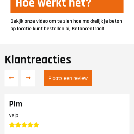
Hoe werkt het?
Bekijk onze video om te zien hoe makkelijk je beton
op locatie kunt bestellen bij Betoncentraal!
Klantreacties
Plaats een review
Pim
Velp