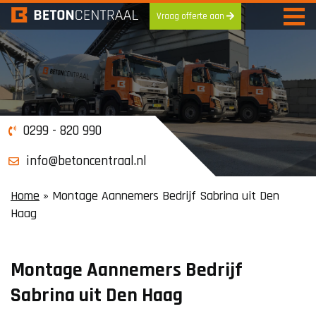
Vraag offerte aan
Skip
to
content
0299 - 820 990
info@betoncentraal.nl
Home
»
Montage Aannemers Bedrijf Sabrina uit Den
Haag
Montage Aannemers Bedrijf
Sabrina uit Den Haag