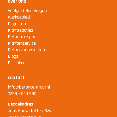
over ons
Veelgestelde vragen
Werkgebied
Projecten
Klantreacties
Betontransport
Klantenservice
Retourvoorwaarden
Blogs
Disclaimer
contact
info@betoncentraal.nl
0299 - 820 990
Bezoekadres
Jonk Bouwstoffen B.V.