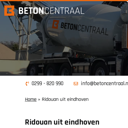
0299 - 820 990
info@betoncentraal.n
Home
»
Ridouan uit eindhoven
Ridouan uit eindhoven