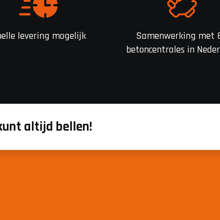
elle levering mogelijk
Samenwerking met 
betoncentrales in Nede
kunt altijd bellen!
m