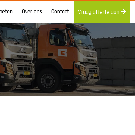
beton
Over ons
Contact
Vraag offerte aan