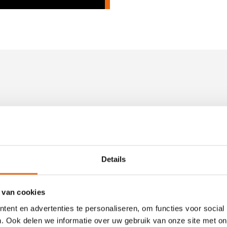
Details
 van cookies
Montage Aannemers Bedrijf
ent en advertenties te personaliseren, om functies voor social
Sabrina
. Ook delen we informatie over uw gebruik van onze site met on