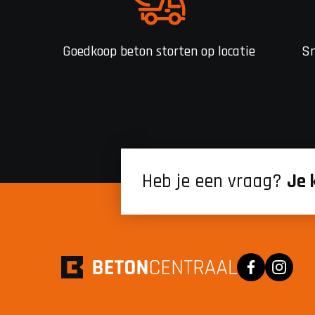
Goedkoop beton storten op locatie
Sn
Heb je een vraag?
Je 
Facebook
Instagra