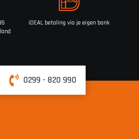
85
iDEAL betaling via je eigen bank
rland
0299 - 820 990