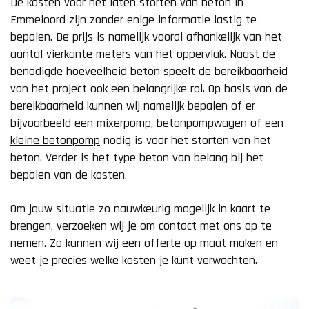
De kosten voor het laten storten van beton in
Emmeloord zijn zonder enige informatie lastig te
bepalen. De prijs is namelijk vooral afhankelijk van het
aantal vierkante meters van het oppervlak. Naast de
benodigde hoeveelheid beton speelt de bereikbaarheid
van het project ook een belangrijke rol. Op basis van de
bereikbaarheid kunnen wij namelijk bepalen of er
bijvoorbeeld een
mixerpomp
,
betonpompwagen
of een
kleine betonpomp
nodig is voor het storten van het
beton. Verder is het type beton van belang bij het
bepalen van de kosten.
Om jouw situatie zo nauwkeurig mogelijk in kaart te
brengen, verzoeken wij je om contact met ons op te
nemen. Zo kunnen wij een offerte op maat maken en
weet je precies welke kosten je kunt verwachten.