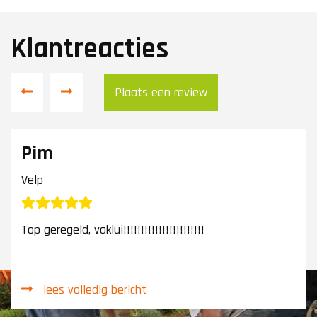
Klantreacties
Plaats een review
Pim
Velp
Top geregeld, vaklui!!!!!!!!!!!!!!!!!!!!!!!
lees volledig bericht