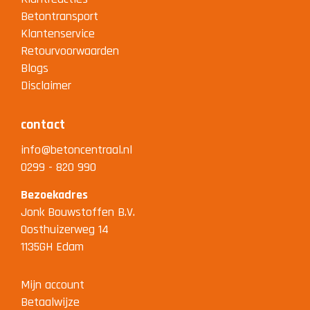
Betontransport
Klantenservice
Retourvoorwaarden
Blogs
Disclaimer
contact
info@betoncentraal.nl
0299 - 820 990
Bezoekadres
Jonk Bouwstoffen B.V.
Oosthuizerweg 14
1135GH Edam
Mijn account
Betaalwijze