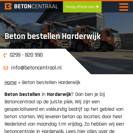
Vraag offerte aan
Skip
to
content
Beton bestellen Harderwijk
0299 - 820 990
info@betoncentraal.nl
Home
»
Beton bestellen Harderwijk
Beton
bestellen
in
Harderwijk
? Dan ben je bij
Betoncentraal op de juiste plek. Wij zijn een
gespecialiseerd en vakkundig bedrijf op het gebied van
beton storten. Wij leveren beton op locaties door heel
Nederland van maandag t/m vrijdag. Zo hebben wij een
betoncentrale in Harderwijk. Lees hier alles over de