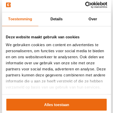
Toestemming
Details
Over
Deze website maakt gebruik van cookies
We gebruiken cookies om content en advertenties te
personaliseren, om functies voor social media te bieden
en om ons websiteverkeer te analyseren. Ook delen we
informatie over uw gebruik van onze site met onze
Beton laten storten in
partners voor social media, adverteren en analyse. Deze
partners kunnen deze gegevens combineren met andere
Lelystad?
informatie die u aan ze heeft verstrekt of die ze hebben
verzameld op basis van uw gebruik van hun services.
Wil je beton bestellen en het laten storten op jouw
gewenste locatie in Lelystad? Betoncentraal is de ideale
Alles toestaan
partner voor alles met betrekking tot beton. Neem