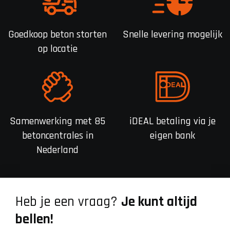
Goedkoop beton storten
Snelle levering mogelijk
op locatie
Samenwerking met 85
iDEAL betaling via je
betoncentrales in
eigen bank
Nederland
Heb je een vraag?
Je kunt altijd
bellen!