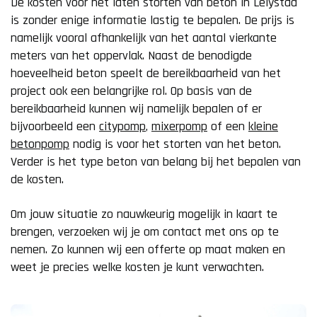
De kosten voor het laten storten van beton in Lelystad
is zonder enige informatie lastig te bepalen. De prijs is
namelijk vooral afhankelijk van het aantal vierkante
meters van het oppervlak. Naast de benodigde
hoeveelheid beton speelt de bereikbaarheid van het
project ook een belangrijke rol. Op basis van de
bereikbaarheid kunnen wij namelijk bepalen of er
bijvoorbeeld een
citypomp
,
mixerpomp
of een
kleine
betonpomp
nodig is voor het storten van het beton.
Verder is het type beton van belang bij het bepalen van
de kosten.
Om jouw situatie zo nauwkeurig mogelijk in kaart te
brengen, verzoeken wij je om contact met ons op te
nemen. Zo kunnen wij een offerte op maat maken en
weet je precies welke kosten je kunt verwachten.