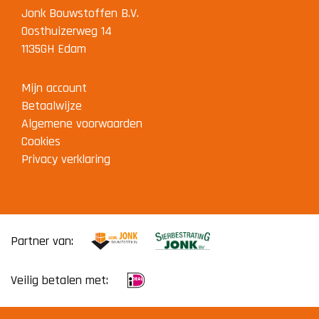
Jonk Bouwstoffen B.V.
Oosthuizerweg 14
1135GH Edam
Mijn account
Betaalwijze
Algemene voorwaarden
Cookies
Privacy verklaring
Partner van:
Veilig betalen met: