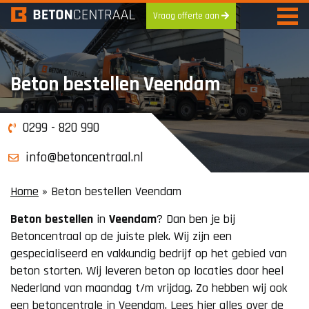
Vraag offerte aan
Skip
to
content
Beton bestellen Veendam
0299 - 820 990
info@betoncentraal.nl
Home
»
Beton bestellen Veendam
Beton
bestellen
in
Veendam
? Dan ben je bij
Betoncentraal op de juiste plek. Wij zijn een
gespecialiseerd en vakkundig bedrijf op het gebied van
beton storten. Wij leveren beton op locaties door heel
Nederland van maandag t/m vrijdag. Zo hebben wij ook
een betoncentrale in Veendam. Lees hier alles over de